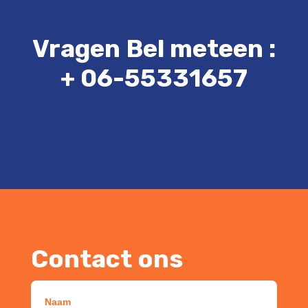
Vragen Bel meteen :
+ 06-55331657
Contact ons
Naam