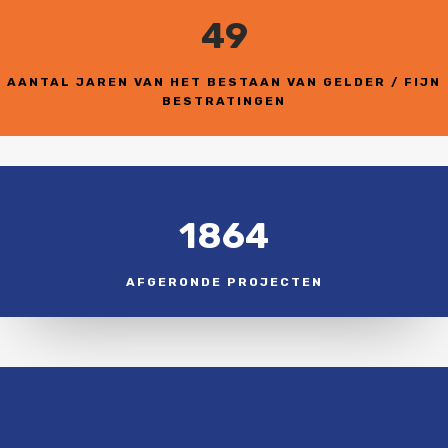
49
AANTAL JAREN VAN HET BESTAAN VAN GELDER / FIJN
BESTRATINGEN
1864
AFGERONDE PROJECTEN