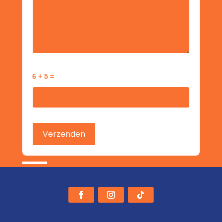
6 + 5 =
Gelieve dit veld leeg te laten.