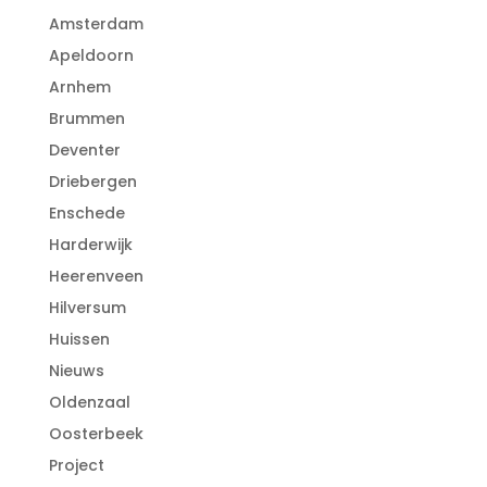
Amsterdam
Apeldoorn
Arnhem
Brummen
Deventer
Driebergen
Enschede
Harderwijk
Heerenveen
Hilversum
Huissen
Nieuws
Oldenzaal
Oosterbeek
Project