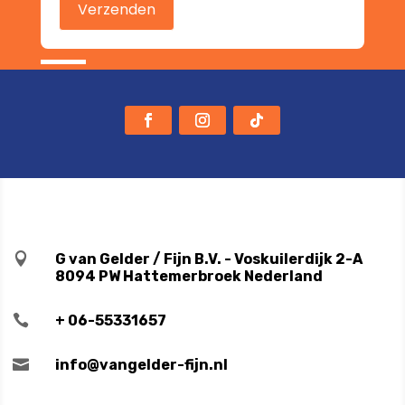

G van Gelder / Fijn B.V. - Voskuilerdijk 2-A
8094 PW Hattemerbroek Nederland

+ 06-55331657

info@vangelder-fijn.nl