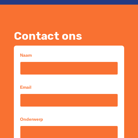
Contact ons
Naam
Email
Onderwerp