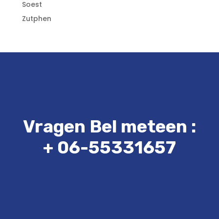
Soest
Zutphen
Vragen Bel meteen :
+ 06-55331657