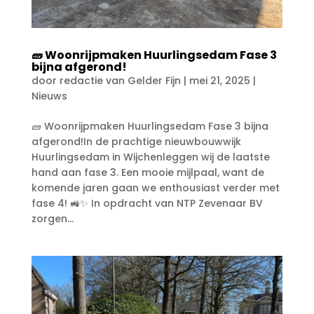
🧱 Woonrijpmaken Huurlingsedam Fase 3
bijna afgerond!
door
redactie van Gelder Fijn
|
mei 21, 2025
|
Nieuws
🧱 Woonrijpmaken Huurlingsedam Fase 3 bijna
afgerond!In de prachtige nieuwbouwwijk
Huurlingsedam in Wijchenleggen wij de laatste
hand aan fase 3. Een mooie mijlpaal, want de
komende jaren gaan we enthousiast verder met
fase 4! 🚜✨ In opdracht van NTP Zevenaar BV
zorgen...