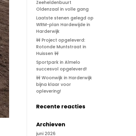
Zeeheldenbuurt
Oldenzaal in volle gang
Laatste stenen gelegd op
WRM-plan Hardewijde in
Harderwijk
🚧 Project opgeleverd:
Rotonde Muntstraat in
Huissen 🚧
Sportpark in Almelo
succesvol opgeleverd!
🚧 Woonwijk in Harderwijk
bijna klaar voor
oplevering!
Recente reacties
Archieven
juni 2026