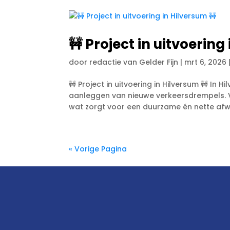
🚧 Project in uitvoering
door
redactie van Gelder Fijn
|
mrt 6, 2026
🚧 Project in uitvoering in Hilversum 🚧 I
aanleggen van nieuwe verkeersdrempels. V
wat zorgt voor een duurzame én nette afw
« Vorige Pagina