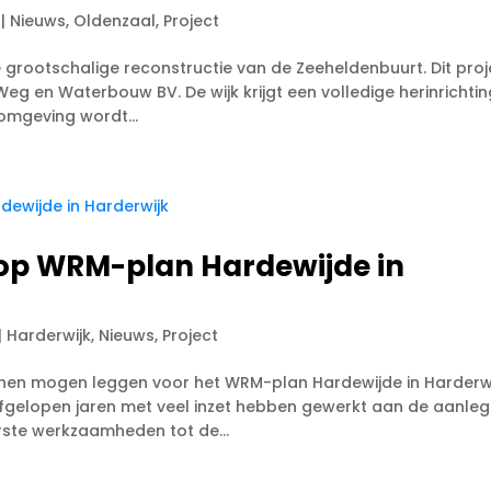
|
Nieuws
,
Oldenzaal
,
Project
grootschalige reconstructie van de Zeeheldenbuurt. Dit proj
Weg en Waterbouw BV. De wijk krijgt een volledige herinrichti
fomgeving wordt...
 op WRM-plan Hardewijde in
|
Harderwijk
,
Nieuws
,
Project
nen mogen leggen voor het WRM-plan Hardewijde in Harderwi
fgelopen jaren met veel inzet hebben gewerkt aan de aanleg
ste werkzaamheden tot de...