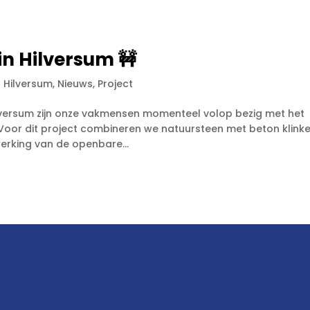
 in Hilversum 🚧
|
Hilversum
,
Nieuws
,
Project
n Hilversum zijn onze vakmensen momenteel volop bezig met het
oor dit project combineren we natuursteen met beton klinke
erking van de openbare...