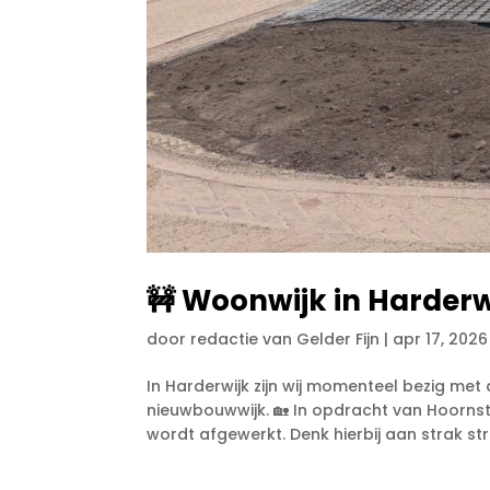
🚧 Woonwijk in Harderwi
door
redactie van Gelder Fijn
|
apr 17, 2026
In Harderwijk zijn wij momenteel bezig me
nieuwbouwwijk. 🏡 In opdracht van Hoornst
wordt afgewerkt. Denk hierbij aan strak str