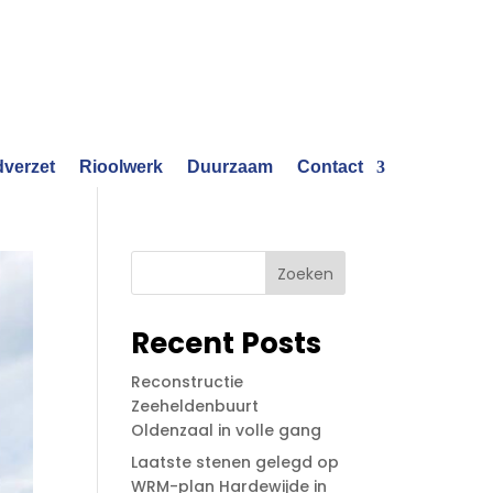
verzet
Rioolwerk
Duurzaam
Contact
Zoeken
Recent Posts
Reconstructie
Zeeheldenbuurt
Oldenzaal in volle gang
Laatste stenen gelegd op
WRM-plan Hardewijde in