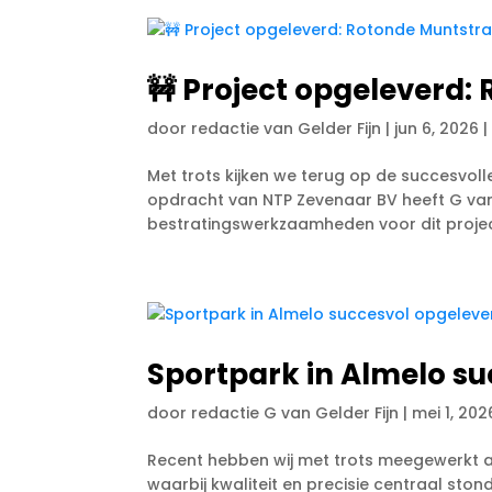
🚧 Project opgeleverd:
door
redactie van Gelder Fijn
|
jun 6, 2026
Met trots kijken we terug op de succesvoll
opdracht van NTP Zevenaar BV heeft G van
bestratingswerkzaamheden voor dit project
Sportpark in Almelo su
door
redactie G van Gelder Fijn
|
mei 1, 202
Recent hebben wij met trots meegewerkt aa
waarbij kwaliteit en precisie centraal st