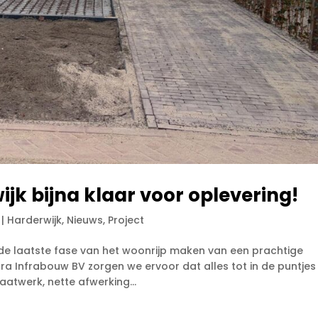
jk bijna klaar voor oplevering!
|
Harderwijk
,
Nieuws
,
Project
t de laatste fase van het woonrijp maken van een prachtige
ra Infrabouw BV zorgen we ervoor dat alles tot in de puntjes
aatwerk, nette afwerking...