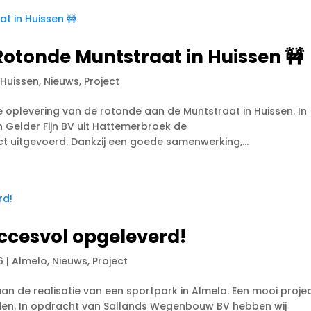
 Rotonde Muntstraat in Huissen 🚧
|
Huissen
,
Nieuws
,
Project
e oplevering van de rotonde aan de Muntstraat in Huissen. In
 Gelder Fijn BV uit Hattemerbroek de
 uitgevoerd. Dankzij een goede samenwerking,...
ccesvol opgeleverd!
6
|
Almelo
,
Nieuws
,
Project
n de realisatie van een sportpark in Almelo. Een mooi proje
onden. In opdracht van Sallands Wegenbouw BV hebben wij