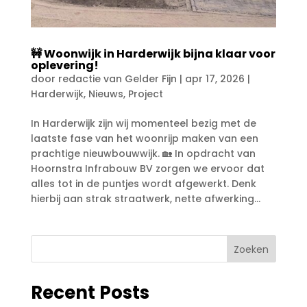
🚧 Woonwijk in Harderwijk bijna klaar voor
oplevering!
door
redactie van Gelder Fijn
|
apr 17, 2026
|
Harderwijk
,
Nieuws
,
Project
In Harderwijk zijn wij momenteel bezig met de
laatste fase van het woonrijp maken van een
prachtige nieuwbouwwijk. 🏡 In opdracht van
Hoornstra Infrabouw BV zorgen we ervoor dat
alles tot in de puntjes wordt afgewerkt. Denk
hierbij aan strak straatwerk, nette afwerking...
Zoeken
Recent Posts