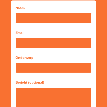
Naam
Email
Onderwerp
Bericht (optional)