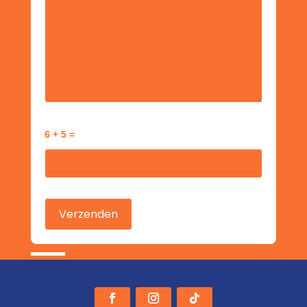
6 + 5 =
Gelieve dit veld leeg te laten.